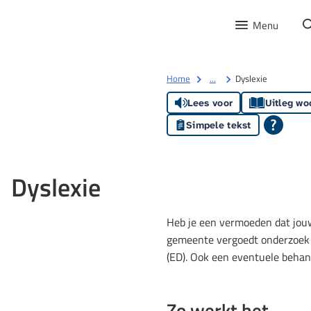
Menu
Home
...
Dyslexie
Lees voor
Uitleg wo
Simpele tekst
Dyslexie
Heb je een vermoeden dat jouw
gemeente vergoedt onderzoek 
(ED). Ook een eventuele behan
Zo werkt het