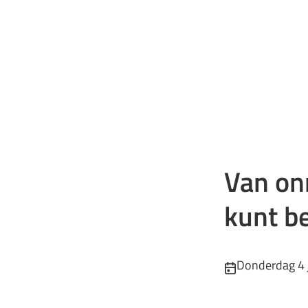
Van onm
kunt be
Publicatiedatum
Donderdag 4 