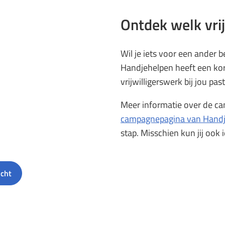
Ontdek welk vrij
Wil je iets voor een ander
Handjehelpen heeft een ko
vrijwilligerswerk bij jou past
Meer informatie over de cam
campagnepagina van Hand
stap. Misschien kun jij ook
icht