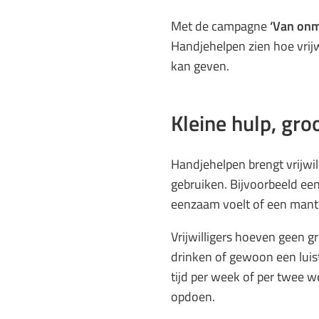
Met de campagne
‘Van onma
Handjehelpen zien hoe vrij
kan geven.
Kleine hulp, gro
Handjehelpen brengt vrijwi
gebruiken. Bijvoorbeeld een
eenzaam voelt of een mante
Vrijwilligers hoeven geen 
drinken of gewoon een luis
tijd per week of per twee 
opdoen.