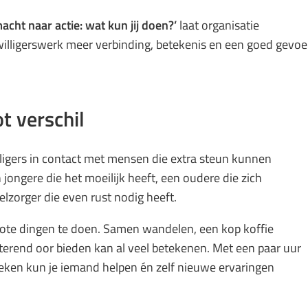
cht naar actie: wat kun jij doen?’
laat organisatie
willigerswerk meer verbinding, betekenis en een goed gevoe
ot verschil
lligers in contact met mensen die extra steun kunnen
 jongere die het moeilijk heeft, een oudere die zich
lzorger die even rust nodig heeft.
grote dingen te doen. Samen wandelen, een kop koffie
terend oor bieden kan al veel betekenen. Met een paar uur
weken kun je iemand helpen én zelf nieuwe ervaringen