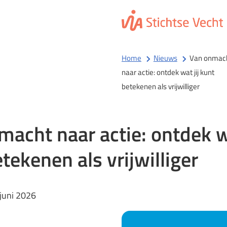
Home
Nieuws
Van onmac
naar actie: ontdek wat jij kunt
betekenen als vrijwilliger
acht naar actie: ontdek wa
tekenen als vrijwilliger
:
juni 2026