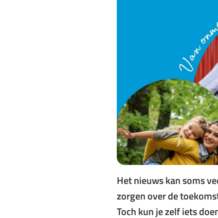
Het nieuws kan soms vee
zorgen over de toekomst
Toch kun je zelf iets doe