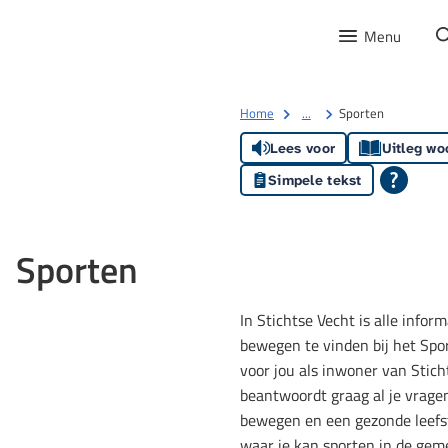
Menu
Home
...
Sporten
Lees voor
Uitleg wo
Simpele tekst
Sporten
In Stichtse Vecht is alle infor
bewegen te vinden bij het Spor
voor jou als inwoner van Stich
beantwoordt graag al je vragen
bewegen en een gezonde leefsti
waar je kan sporten in de gem