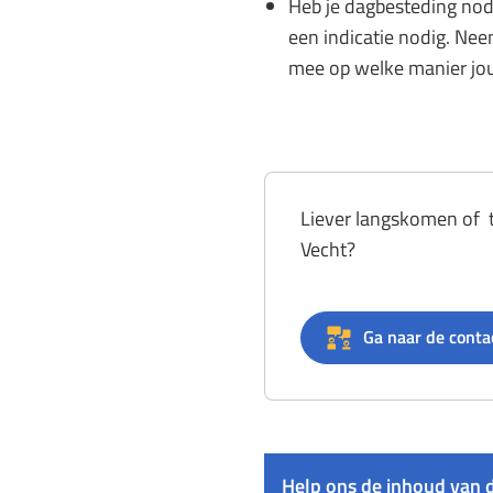
Heb je dagbesteding nod
een indicatie nodig. Ne
mee op welke manier jou
Liever langskomen of t
Vecht?
Ga naar de conta
Help ons de inhoud van d