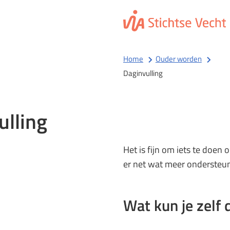
Home
Ouder worden
Daginvulling
ulling
Het is fijn om iets te doen
er net wat meer ondersteuni
Wat kun je zelf 