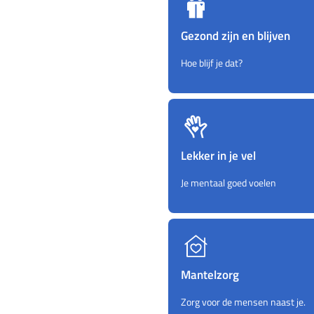
Gezond zijn en blijven
Hoe blijf je dat?
Lekker in je vel
Je mentaal goed voelen
Mantelzorg
Zorg voor de mensen naast je.