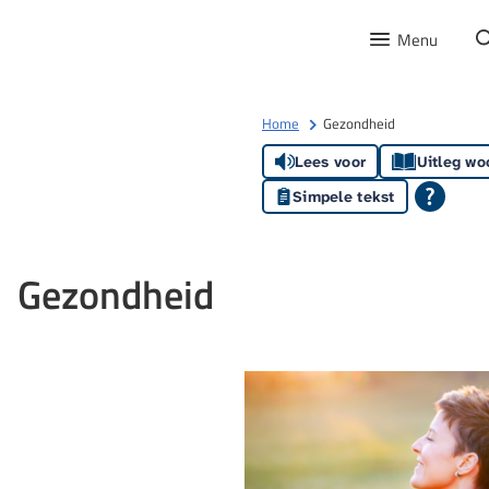
Menu
Home
Gezondheid
Lees voor
Uitleg wo
Simpele tekst
Gezondheid